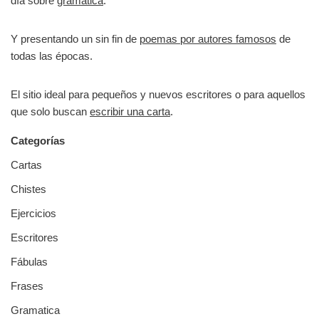
día sobre
gramática
.
Y presentando un sin fin de
poemas por autores famosos
de
todas las épocas.
El sitio ideal para pequeños y nuevos escritores o para aquellos
que solo buscan
escribir una carta
.
Categorías
Cartas
Chistes
Ejercicios
Escritores
Fábulas
Frases
Gramatica