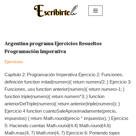
Saltar
al
contenido
Argentina programa Ejercicios Resueltos
Programación Imperativa
Ejercicios
Capítulo 2: Programación Imperativa Ejercicio 2: Funciones,
definición function mitad(numero){ return numero/2; } Ejercicio 3:
Funciones, uso function anterior(numero){ return numero-1; }
function triple(numero){ return numero*3; } function
anteriorDelTriple(numero){ return anterior(triple(numero)); }
Ejercicio 4 function cuantoSaleAproximadamente(precio,
impuestos) { return Math.round(precio * impuestos); } Ejercicio
5: Haciendo cuentas Math.round(4.4) Math.round(4.6)
Math.max(4, 7) Math.min(4, 7) Ejercicio 6: Poniendo topes