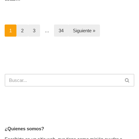
1
2
3
…
34
Siguiente »
¿Quienes somos?