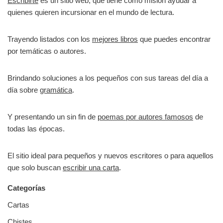
Escribirte
es un sitio web, que tiene como misión ayudar a
quienes quieren incursionar en el mundo de lectura.
Trayendo listados con los
mejores libros
que puedes encontrar
por temáticas o autores.
Brindando soluciones a los pequeños con sus tareas del día a
día sobre
gramática
.
Y presentando un sin fin de
poemas por autores famosos
de
todas las épocas.
El sitio ideal para pequeños y nuevos escritores o para aquellos
que solo buscan
escribir una carta
.
Categorías
Cartas
Chistes