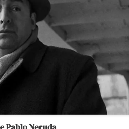
e Pablo Neruda