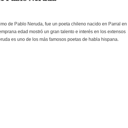
imo de Pablo Neruda, fue un poeta chileno nacido en Parral en
emprana edad mostró un gran talento e interés en los extensos
 Neruda es uno de los más famosos poetas de habla hispana.