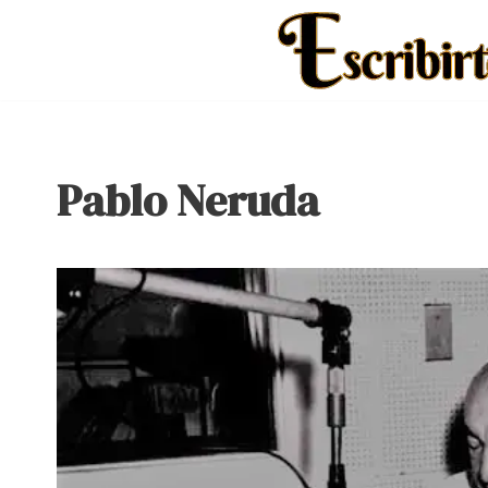
Saltar
al
contenido
Pablo Neruda