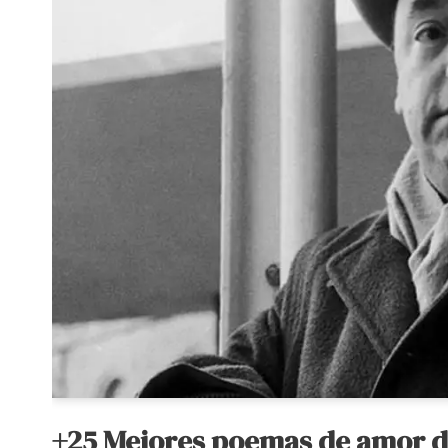
+25 Mejores poemas de amor d