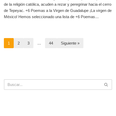
de la religión católica, acuden a rezar y peregrinar hacia el cerro
de Tepeyac. +6 Poemas a la Virgen de Guadalupe ¡La virgen de
México! Hemos seleccionado una lista de +6 Poemas…
1
2
3
…
44
Siguiente »