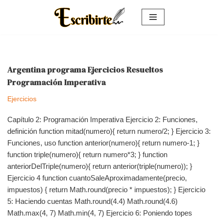
Saltar
al
contenido
Argentina programa Ejercicios Resueltos
Programación Imperativa
Ejercicios
Capítulo 2: Programación Imperativa Ejercicio 2: Funciones,
definición function mitad(numero){ return numero/2; } Ejercicio 3:
Funciones, uso function anterior(numero){ return numero-1; }
function triple(numero){ return numero*3; } function
anteriorDelTriple(numero){ return anterior(triple(numero)); }
Ejercicio 4 function cuantoSaleAproximadamente(precio,
impuestos) { return Math.round(precio * impuestos); } Ejercicio
5: Haciendo cuentas Math.round(4.4) Math.round(4.6)
Math.max(4, 7) Math.min(4, 7) Ejercicio 6: Poniendo topes