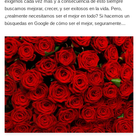
exigirnos cada vez más y a consecuencia de esto siempre
buscamos mejorar, crecer, y ser exitosos en la vida. Pero,
¿realmente necesitamos ser el mejor en todo? Si hacemos un
búsquedas en Google de cómo ser el mejor, seguramente…