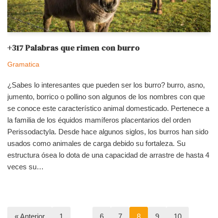
+317 Palabras que rimen con burro
Gramatica
¿Sabes lo interesantes que pueden ser los burro? burro, asno,
jumento, borrico o pollino son algunos de los nombres con que
se conoce este característico animal domesticado. Pertenece a
la familia de los équidos mamíferos placentarios del orden
Perissodactyla. Desde hace algunos siglos, los burros han sido
usados como animales de carga debido su fortaleza. Su
estructura ósea lo dota de una capacidad de arrastre de hasta 4
veces su…
« Anterior
1
…
6
7
8
9
10
…