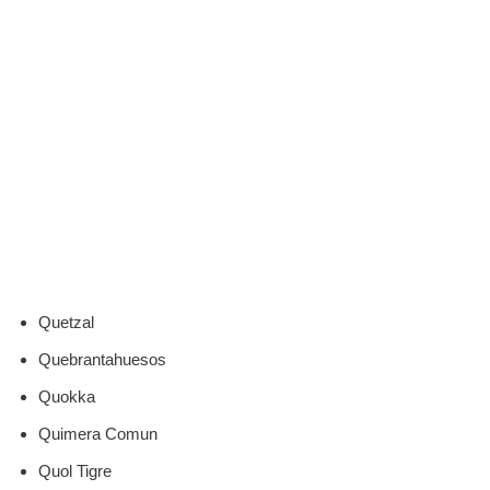
Quetzal
Quebrantahuesos
Quokka
Quimera Comun
Quol Tigre