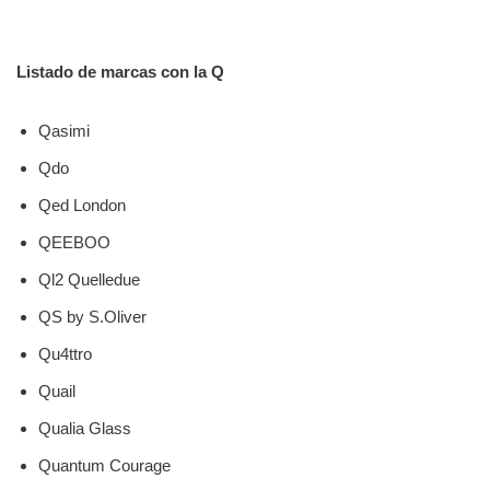
Listado de marcas con la Q
Qasimi
Qdo
Qed London
QEEBOO
Ql2 Quelledue
QS by S.Oliver
Qu4ttro
Quail
Qualia Glass
Quantum Courage