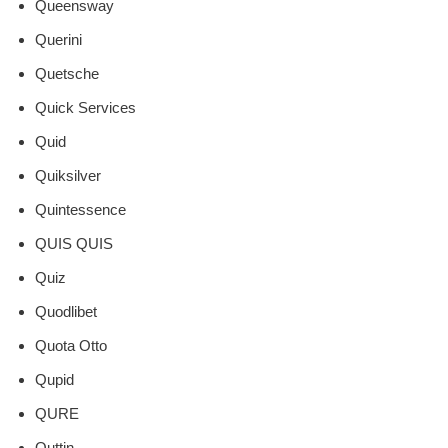
Queensway
Querini
Quetsche
Quick Services
Quid
Quiksilver
Quintessence
QUIS QUIS
Quiz
Quodlibet
Quota Otto
Qupid
QURE
Quttin