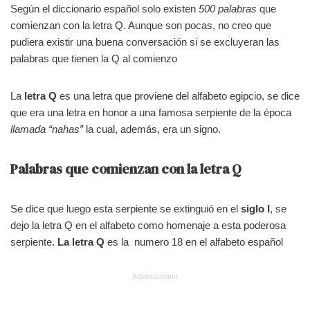
Según el diccionario español solo existen
500 palabras
que
comienzan con la letra Q. Aunque son pocas, no creo que
pudiera existir una buena conversación si se excluyeran las
palabras que tienen la Q al comienzo
La
letra Q
es una letra que proviene del alfabeto egipcio, se dice
que era una letra en honor a una famosa serpiente de la época
llamada “nahas”
la cual, además, era un signo.
Palabras que comienzan con la letra Q
Se dice que luego esta serpiente se extinguió en el
siglo I
, se
dejo la letra Q en el alfabeto como homenaje a esta poderosa
serpiente.
La letra Q
es la numero 18 en el alfabeto español
Advertisement