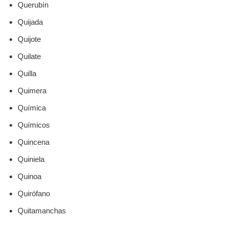
Querubín
Quijada
Quijote
Quilate
Quilla
Quimera
Química
Químicos
Quincena
Quiniela
Quinoa
Quirófano
Quitamanchas