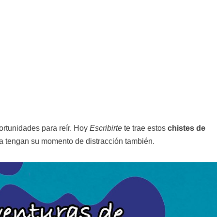
rtunidades para reír. Hoy
Escribirte
te trae estos
chistes de
a tengan su momento de distracción también.