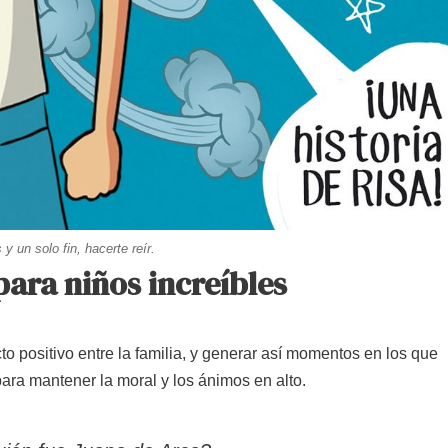
y un solo fin, hacerte reír.
para niños increíbles
o positivo entre la familia, y generar así momentos en los que
para mantener la moral y los ánimos en alto.