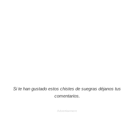
Si te han gustado estos chistes de suegras déjanos tus
comentarios.
Advertisement