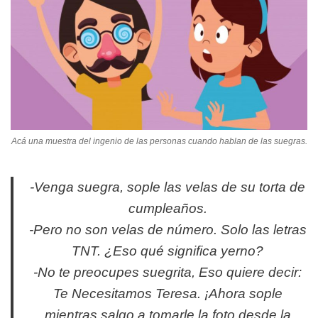
Acá una muestra del ingenio de las personas cuando hablan de las suegras.
-Venga suegra, sople las velas de su torta de
cumpleaños.
-Pero no son velas de número. Solo las letras
TNT. ¿Eso qué significa yerno?
-No te preocupes suegrita, Eso quiere decir:
Te Necesitamos Teresa. ¡Ahora sople
mientras salgo a tomarle la foto desde la