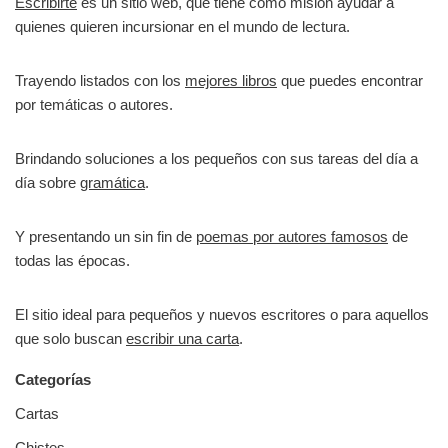
Escribirte
es un sitio web, que tiene como misión ayudar a
quienes quieren incursionar en el mundo de lectura.
Trayendo listados con los
mejores libros
que puedes encontrar
por temáticas o autores.
Brindando soluciones a los pequeños con sus tareas del día a
día sobre
gramática
.
Y presentando un sin fin de
poemas por autores famosos
de
todas las épocas.
El sitio ideal para pequeños y nuevos escritores o para aquellos
que solo buscan
escribir una carta
.
Categorías
Cartas
Chistes