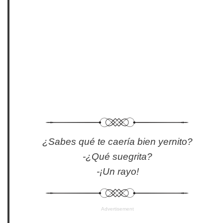
¿Sabes qué te caería bien yernito?
-¿Qué suegrita?
-¡Un rayo!
Advertisement