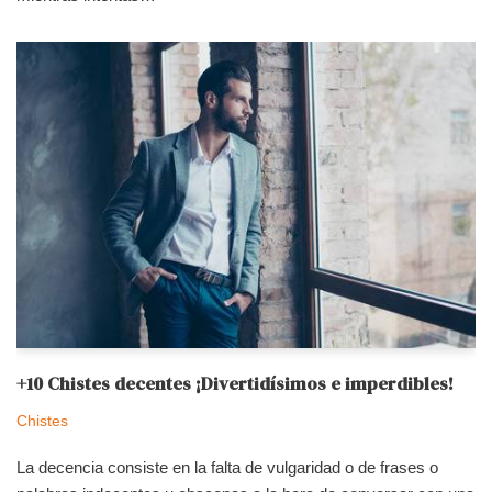
+10 Chistes decentes ¡Divertidísimos e imperdibles!
Chistes
La decencia consiste en la falta de vulgaridad o de frases o