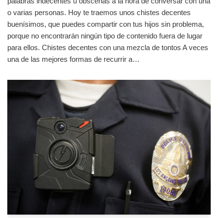
palabras indecentes u obscenas a la hora de conversar con una
o varias personas. Hoy te traemos unos chistes decentes
buenísimos, que puedes compartir con tus hijos sin problema,
porque no encontrarán ningún tipo de contenido fuera de lugar
para ellos. Chistes decentes con una mezcla de tontos A veces
una de las mejores formas de recurrir a…