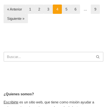
« Anterior
1
2
3
4
5
6
…
9
Siguiente »
¿Quienes somos?
Escribirte
es un sitio web, que tiene como misión ayudar a