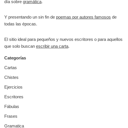
día sobre
gramática
.
Y presentando un sin fin de
poemas por autores famosos
de
todas las épocas.
El sitio ideal para pequeños y nuevos escritores o para aquellos
que solo buscan
escribir una carta
.
Categorías
Cartas
Chistes
Ejercicios
Escritores
Fábulas
Frases
Gramatica