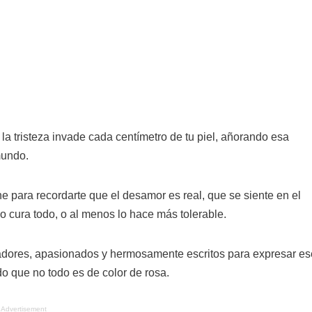
 y la tristeza invade cada centímetro de tu piel, añorando esa
mundo.
une para recordarte que el desamor es real, que se siente en el
lo cura todo, o al menos lo hace más tolerable.
dores, apasionados y hermosamente escritos para expresar es
o que no todo es de color de rosa.
Advertisement