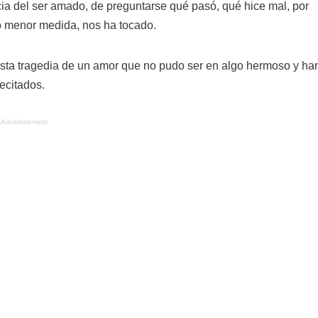
ia del ser amado, de preguntarse qué pasó, qué hice mal, por
o menor medida, nos ha tocado.
esta tragedia de un amor que no pudo ser en algo hermoso y ha
ecitados.
Advertisement