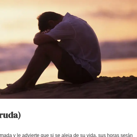
ruda)
mada y le advierte que si se aleja de su vida, sus horas serán