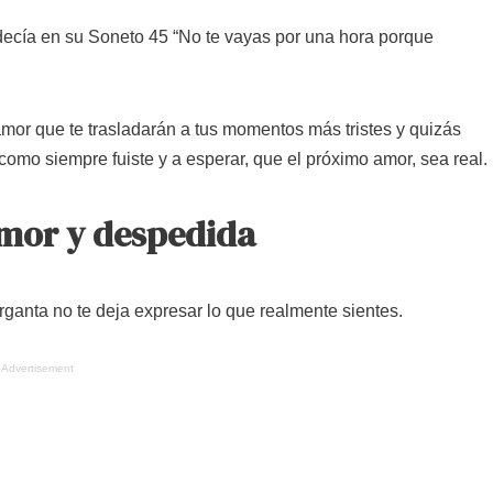
 decía en su Soneto 45 “No te vayas por una hora porque
r que te trasladarán a tus momentos más tristes y quizás
como siempre fuiste y a esperar, que el próximo amor, sea real.
amor y despedida
ganta no te deja expresar lo que realmente sientes.
Advertisement