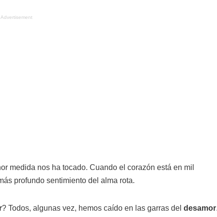
Advertisement
nor medida nos ha tocado. Cuando el corazón está en mil
ás profundo sentimiento del alma rota.
r
? Todos, algunas vez, hemos caído en las garras del
desamor