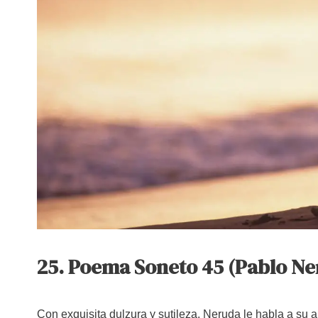
25. Poema Soneto 45 (Pablo Ne
Con exquisita dulzura y sutileza, Neruda le habla a su a