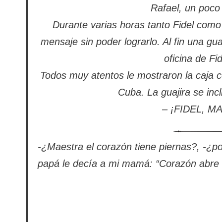
Rafael, un poco
Durante varias horas tanto Fidel como 
mensaje sin poder lograrlo. Al fin una guaji
oficina de Fi
Todos muy atentos le mostraron la caja co
Cuba. La guajira se incl
– ¡FIDEL, M
-¿Maestra el corazón tiene piernas?, -¿
papá le decía a mi mamá: “Corazón abre l