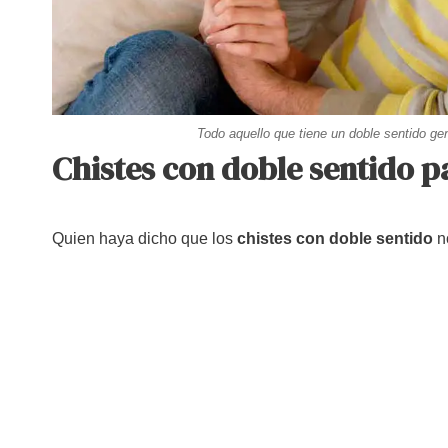
Todo aquello que tiene un doble sentido ge
Chistes con doble sentido pa
Quien haya dicho que los
chistes con doble sentido
no