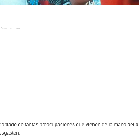
Advertisement
agobiado de tantas preocupaciones que vienen de la mano del d
esgasten.