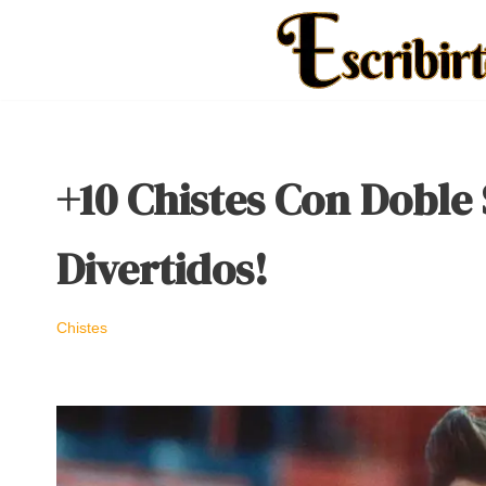
Saltar
al
contenido
+10 Chistes Con Doble
Divertidos!
Chistes