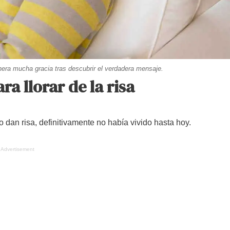
nera mucha gracia tras descubrir el verdadera mensaje.
ra llorar de la risa
 dan risa, definitivamente no había vivido hasta hoy.
Advertisement