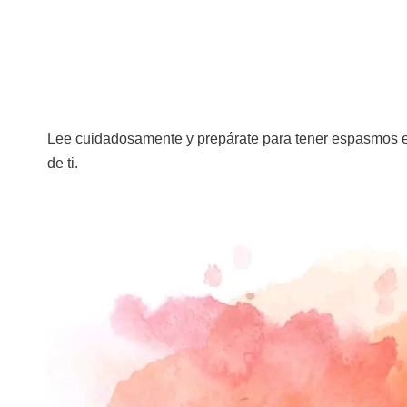
Lee cuidadosamente y prepárate para tener espasmos en 
de ti.