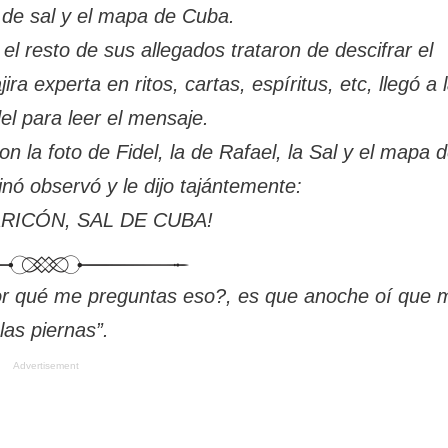
 de sal y el mapa de Cuba.
el resto de sus allegados trataron de descifrar el
ra experta en ritos, cartas, espíritus, etc, llegó a 
del para leer el mensaje.
n la foto de Fidel, la de Rafael, la Sal y el mapa 
inó observó y le dijo tajántemente:
ARICÓN, SAL DE CUBA!
por qué me preguntas eso?, es que anoche oí que 
as piernas”.
Advertisement