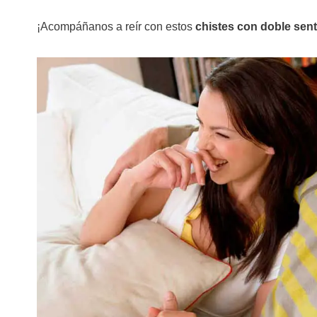
¡Acompáñanos a reír con estos
chistes con doble sen