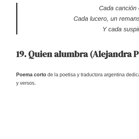
Cada canción 
Cada lucero, un remans
Y cada suspi
19. Quien alumbra (Alejandra P
Poema corto
de la poetisa y traductora argentina ded
y versos.