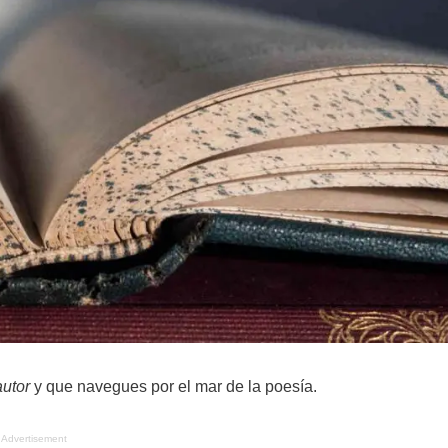
autor
y que navegues por el mar de la poesía.
Advertisement