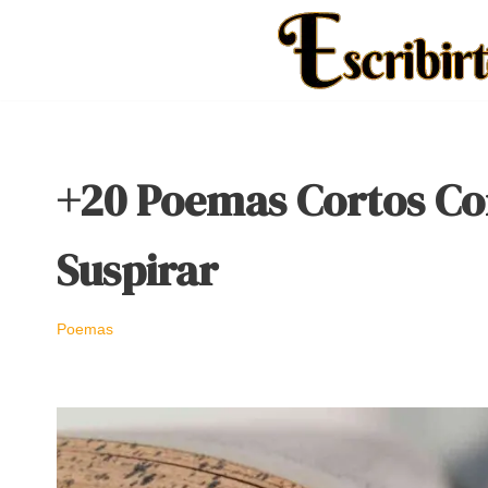
Saltar
al
contenido
+20 Poemas Cortos Co
Suspirar
Poemas