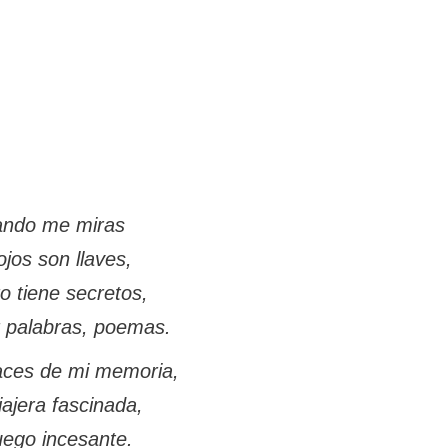
ndo me miras
ojos son llaves,
o tiene secretos,
 palabras, poemas.
aces de mi memoria,
iajera fascinada,
uego incesante.