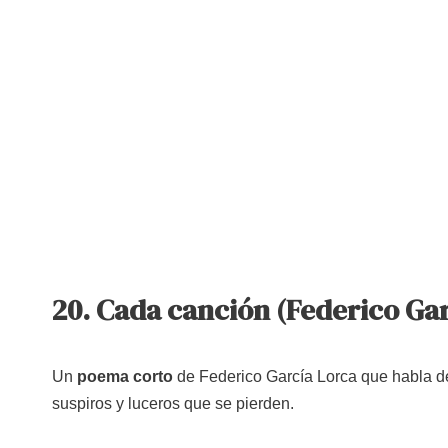
20. Cada canción (Federico Ga
Un
poema corto
de Federico García Lorca que habla de
suspiros y luceros que se pierden.