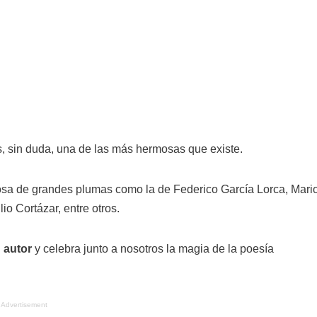
es, sin duda, una de las más hermosas que existe.
prosa de grandes plumas como la de Federico García Lorca, Mari
io Cortázar, entre otros.
 autor
y celebra junto a nosotros la magia de la poesía
Advertisement