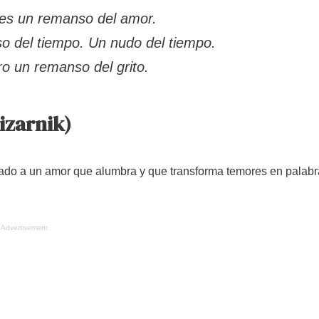
es un remanso del amor.
o del tiempo. Un nudo del tiempo.
ro un remanso del grito.
izarnik)
icado a un amor que alumbra y que transforma temores en palab
Advertisement