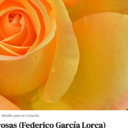
 detalle para el corazón.
 rosas (Federico García Lorca)