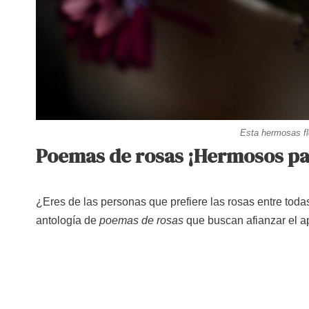
Esta hermosas fl
Poemas de rosas ¡Hermosos p
¿Eres de las personas que prefiere las rosas entre toda
antología de
poemas de rosas
que buscan afianzar el a