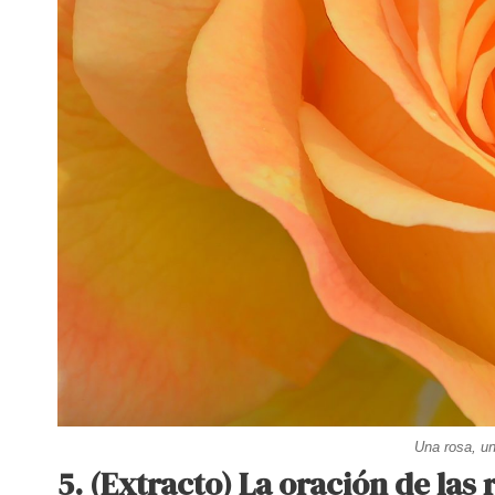
Una rosa, un
5. (Extracto) La oración de las