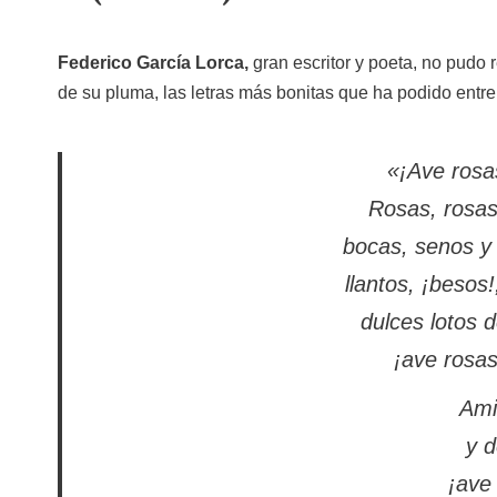
Federico García Lorca,
gran escritor y poeta, no pudo r
de su pluma, las letras más bonitas que ha podido entr
«¡Ave rosa
Rosas, rosas,
bocas, senos y
llantos, ¡besos!
dulces lotos 
¡ave rosas
Ami
y d
¡ave 