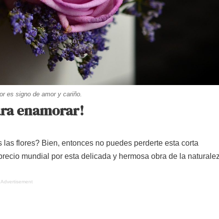
or es signo de amor y cariño.
ara enamorar!
s las flores? Bien, entonces no puedes perderte esta corta
precio mundial por esta delicada y hermosa obra de la naturale
Advertisement