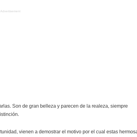
Advertisement
rlas. Son de gran belleza y parecen de la realeza, siempre
stinción.
tunidad, vienen a demostrar el motivo por el cual estas hermos