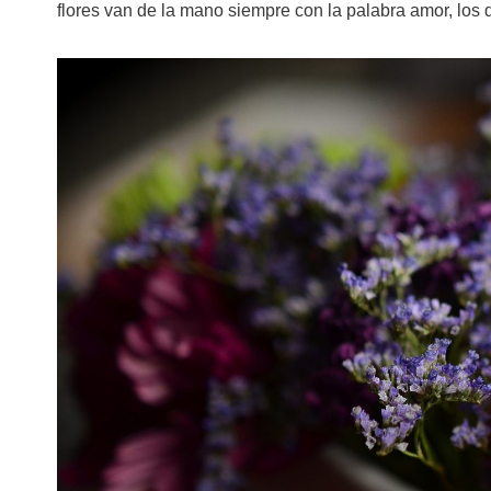
flores van de la mano siempre con la palabra amor, los d