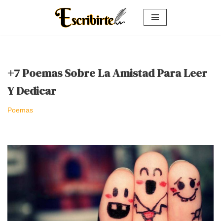
Saltar
al
contenido
+7 Poemas Sobre La Amistad Para Leer
Y Dedicar
Poemas