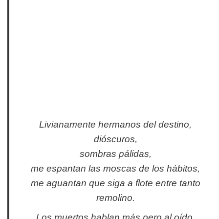
Livianamente hermanos del destino,
dióscuros,
sombras pálidas,
me espantan las moscas de los hábitos,
me aguantan que siga a flote entre tanto
remolino.
Los muertos hablan más pero al oído,