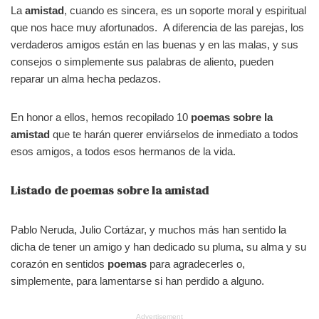
La
amistad
, cuando es sincera, es un soporte moral y espiritual
que nos hace muy afortunados. A diferencia de las parejas, los
verdaderos amigos están en las buenas y en las malas, y sus
consejos o simplemente sus palabras de aliento, pueden
reparar un alma hecha pedazos.
En honor a ellos, hemos recopilado 10
poemas sobre la
amistad
que te harán querer enviárselos de inmediato a todos
esos amigos, a todos esos hermanos de la vida.
Listado de poemas sobre la amistad
Pablo Neruda, Julio Cortázar, y muchos más han sentido la
dicha de tener un amigo y han dedicado su pluma, su alma y su
corazón en sentidos
poemas
para agradecerles o,
simplemente, para lamentarse si han perdido a alguno.
Advertisement