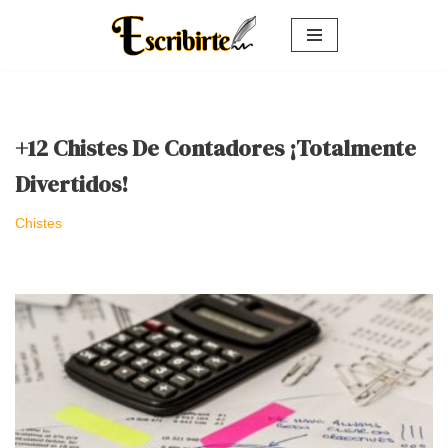
Saltar
al
contenido
+12 Chistes De Contadores ¡Totalmente
Divertidos!
Chistes