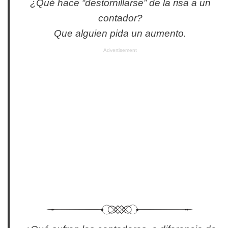
¿Qué hace “destornillarse” de la risa a un
contador?
Que alguien pida un aumento.
Advertisement