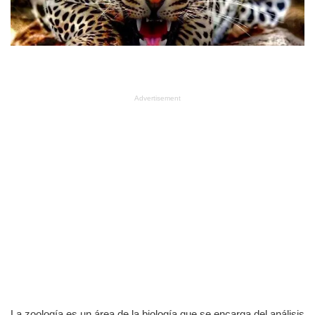
Advertisement
La zoología es un área de la biología que se encarga del análisis