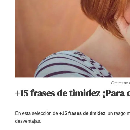
Frases de t
+15 frases de timidez ¡Para
En esta selección de
+15 frases de timidez
, un rasgo 
desventajas.