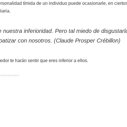
rsonalidad tímida de un individuo puede ocasionarle, en cierto
iaria.
nuestra inferioridad. Pero tal miedo de disgustarl
patizar con nosotros. (Claude Prosper Crébillon)
or te harán sentir que eres inferior a ellos.
Advertisement