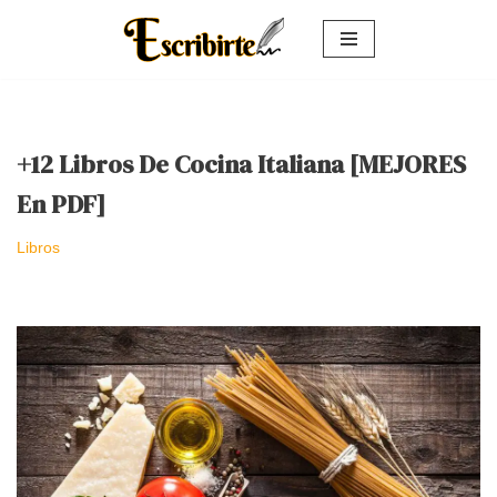
Saltar
al
contenido
+12 Libros De Cocina Italiana [MEJORES
En PDF]
Libros