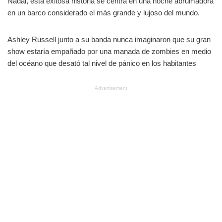
Nadal, esta exitosa historia se centra en una noche abrumadora
en un barco considerado el más grande y lujoso del mundo.
Ashley Russell junto a su banda nunca imaginaron que su gran
show estaría empañado por una manada de zombies en medio
del océano que desató tal nivel de pánico en los habitantes
Advertisement