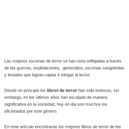
Las mejores escenas de terror se han visto reflejadas a través
de las guerras, explotaciones, genocidios, escenas sangrientas
y brutales que logran captar e intrigar al lector.
Desde un principio los
libros de terror
han sido exitosos, sin
embargo, en los últimos años han escalado de manera
significativa en la sociedad, hoy en día son muchos los
aficionados por este género.
En este artículo encontrarás los mejores libros de terror de los