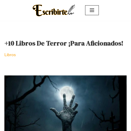
Saltar
al
contenido
+10 Libros De Terror ¡Para Aficionados!
Libros