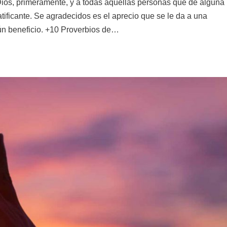
ios, primeramente, y a todas aquellas personas que de alguna
tificante. Se agradecidos es el aprecio que se le da a una
ún beneficio. +10 Proverbios de…