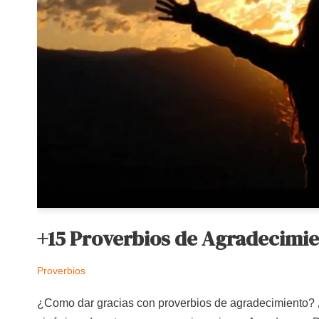
+15 Proverbios de Agradecimie
Proverbios
¿Como dar gracias con proverbios de agradecimiento? ¿