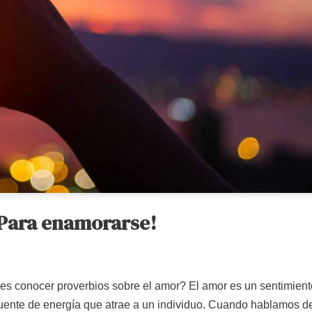
¡Para enamorarse!
s conocer proverbios sobre el amor? El amor es un sentimient
uente de energía que atrae a un individuo. Cuando hablamos d