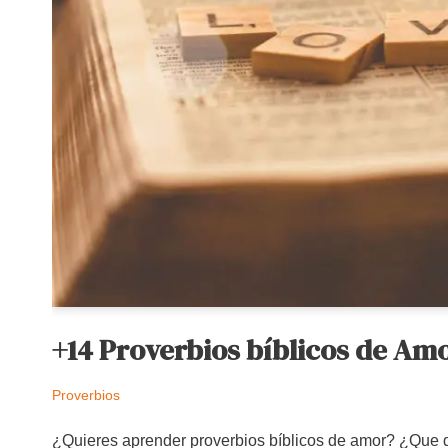
+14 Proverbios bíblicos de Amo
Proverbios
¿Quieres aprender proverbios bíblicos de amor? ¿Que di