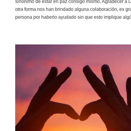
sinónimo de estar en paz consigo mismo. Agradecer a D
otra forma nos han brindado alguna colaboración, es gra
persona por haberlo ayudado sin que esto implique alg