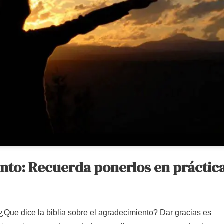
nto: Recuerda ponerlos en práctic
Que dice la biblia sobre el agradecimiento? Dar gracias es