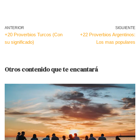
ANTERIOR
SIGUIENTE
+20 Proverbios Turcos (Con
+22 Proverbios Argentinos:
su significado)
Los mas populares
Otros contenido que te encantará