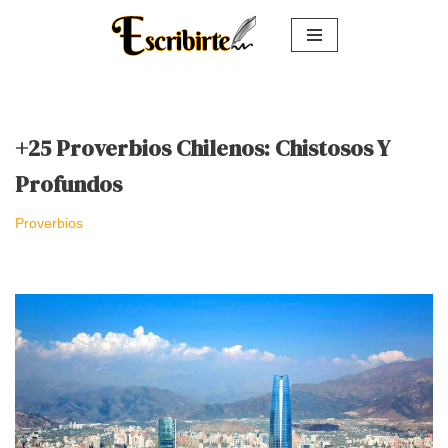
Saltar
al
contenido
+25 Proverbios Chilenos: Chistosos Y
Profundos
Proverbios