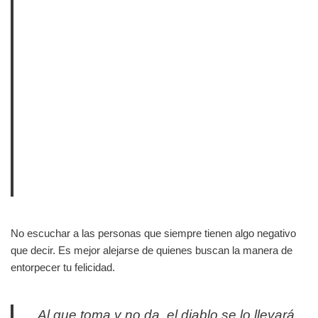
No escuchar a las personas que siempre tienen algo negativo
que decir. Es mejor alejarse de quienes buscan la manera de
entorpecer tu felicidad.
Al que toma y no da, el diablo se lo llevará.