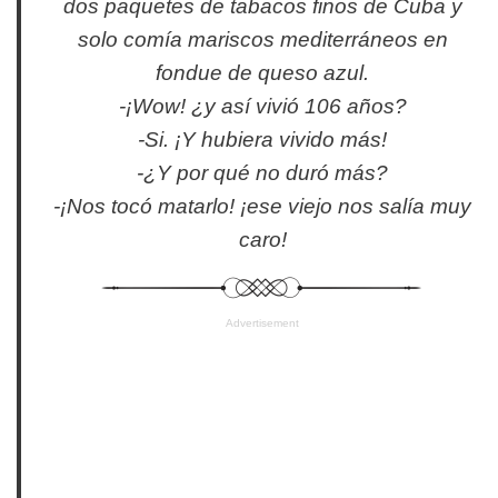
dos paquetes de tabacos finos de Cuba y
solo comía mariscos mediterráneos en
fondue de queso azul.
-¡Wow! ¿y así vivió 106 años?
-Si. ¡Y hubiera vivido más!
-¿Y por qué no duró más?
-¡Nos tocó matarlo! ¡ese viejo nos salía muy
caro!
Advertisement