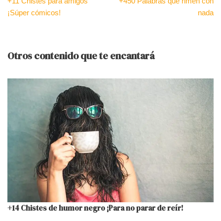
+11 Chistes para amigos
+450 Palabras que rimen con
¡Súper cómicos!
nada
Otros contenido que te encantará
+14 Chistes de humor negro ¡Para no parar de reír!