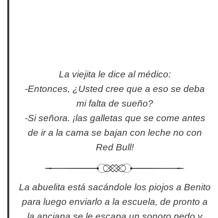
La viejita le dice al médico:
-Entonces, ¿Usted cree que a eso se deba
mi falta de sueño?
-Si señora. ¡las galletas que se come antes
de ir a la cama se bajan con leche no con
Red Bull!
La abuelita está sacándole los piojos a Benito
para luego enviarlo a la escuela, de pronto a
la anciana se le escapa un sonoro pedo y