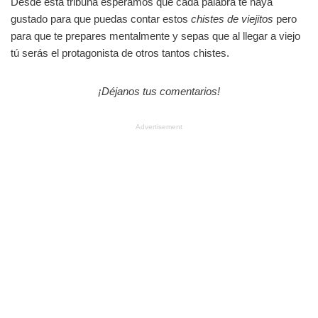
Desde esta tribuna esperamos que cada palabra te haya
gustado para que puedas contar estos
chistes de viejitos
pero
para que te prepares mentalmente y sepas que al llegar a viejo
tú serás el protagonista de otros tantos chistes.
¡Déjanos tus comentarios!
Advertisement