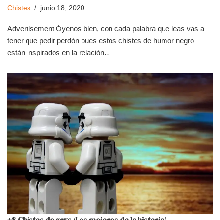
Chistes
junio 18, 2020
Advertisement Óyenos bien, con cada palabra que leas vas a
tener que pedir perdón pues estos chistes de humor negro
están inspirados en la relación…
+8 Chistes de gays ¡Los mejores de la historia!