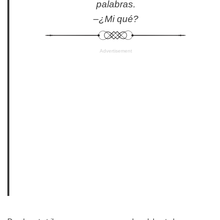
palabras.
–¿Mi qué?
Advertisement