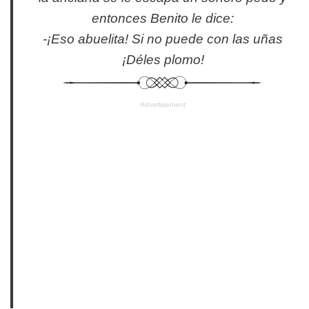
entonces Benito le dice:
-¡Eso abuelita! Si no puede con las uñas
¡Déles plomo!
Advertisement