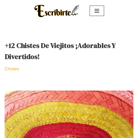
Saltar
al
contenido
+12 Chistes De Viejitos ¡Adorables Y
Divertidos!
Chistes