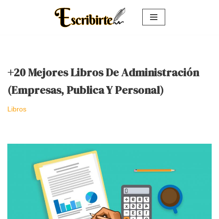
Saltar
al
contenido
+20 Mejores Libros De Administración
(Empresas, Publica Y Personal)
Libros