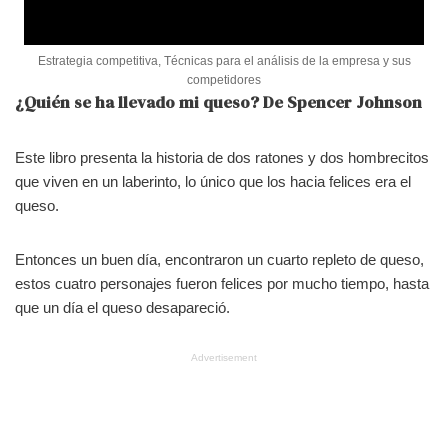
Estrategia competitiva, Técnicas para el análisis de la empresa y sus
competidores
¿Quién se ha llevado mi queso? De Spencer Johnson
Este libro presenta la historia de dos ratones y dos hombrecitos
que viven en un laberinto, lo único que los hacia felices era el
queso.
Entonces un buen día, encontraron un cuarto repleto de queso,
estos cuatro personajes fueron felices por mucho tiempo, hasta
que un día el queso desapareció.
Advertisement