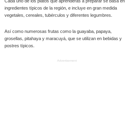
Cada uno de los platos que aprenderás a preparar se basa en
ingredientes típicos de la región, e incluye en gran medida
vegetales, cereales, tubérculos y diferentes legumbres.
Así como numerosas frutas como la guayaba, papaya,
grosellas, pitahaya y maracuyá, que se utilizan en bebidas y
postres típicos.
Advertisement