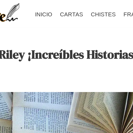
INICIO
CARTAS
CHISTES
FR
iley ¡Increíbles Historias