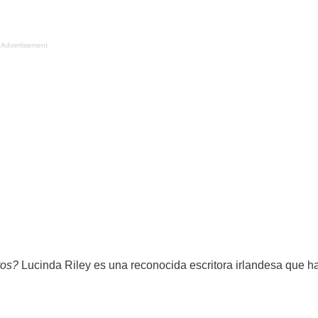
Advertisement
ros?
Lucinda Riley es una reconocida escritora irlandesa que h