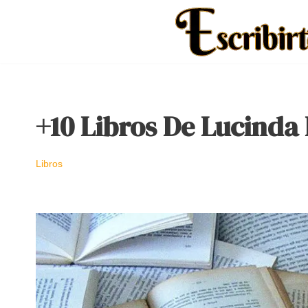
Saltar
al
contenido
+10 Libros De Lucinda R
Libros