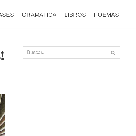
ASES
GRAMATICA
LIBROS
POEMAS
!