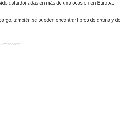
n sido galardonadas en más de una ocasión en Europa.
bargo, también se pueden encontrar libros de drama y de
Advertisement