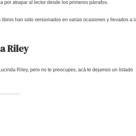
za por atrapar al lector desde los primeros párrafos.
libros han sido versionados en varias ocasiones y llevados a l
a Riley
ucinda Riley, pero no te preocupes, acá te dejamos un listado
Advertisement