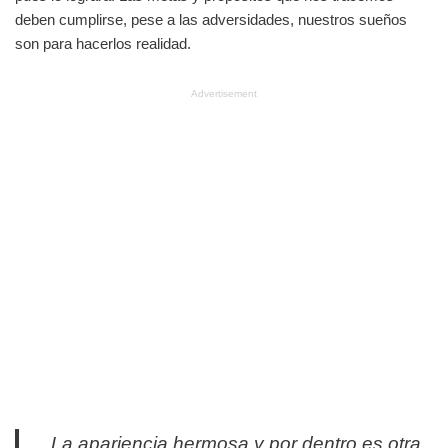
deben cumplirse, pese a las adversidades, nuestros sueños
son para hacerlos realidad.
Advertisement
La apariencia hermosa y por dentro es otra