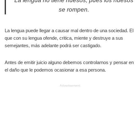
La lengua no tiene huesos, pues los huesos
se rompen.
La lengua puede llegar a causar mal dentro de una sociedad. El
que con su lengua ofende, critica, miente y destruye a sus
semejantes, más adelante podrá ser castigado.
Antes de emitir juicio alguno debemos controlarnos y pensar en
el daño que le podemos ocasionar a esa persona.
Advertisement