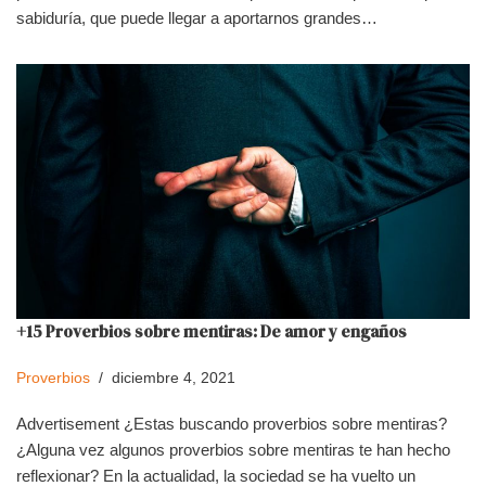
sabiduría, que puede llegar a aportarnos grandes…
+15 Proverbios sobre mentiras: De amor y engaños
Proverbios
diciembre 4, 2021
Advertisement ¿Estas buscando proverbios sobre mentiras?
¿Alguna vez algunos proverbios sobre mentiras te han hecho
reflexionar? En la actualidad, la sociedad se ha vuelto un