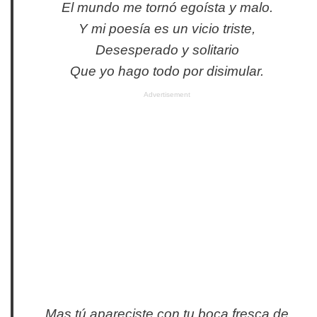
El mundo me tornó egoísta y malo.
Y mi poesía es un vicio triste,
Desesperado y solitario
Que yo hago todo por disimular.
Advertisement
Mas tú apareciste con tu boca fresca de