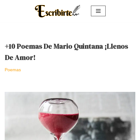
Saltar
al
contenido
+10 Poemas De Mario Quintana ¡Llenos
De Amor!
Poemas