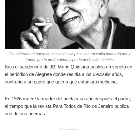
Considerado el poeta de las cosas simples, con un estilo marcado por la
ironía, por la profundidad y por la perfección técnica.
Bajo el seudónimo de JB, Mario Quintana publica un soneto en
el periódico de Alegrete donde residía a los dieciséis años,
contrario a su padre que quería que estudiara medicina.
En 1926 muere la madre del poeta y un año después el padre,
al tiempo que la revista Para Todos de Río de Janeiro publica
uno de sus poemas.
Advertisement