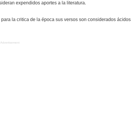
deran expendidos aportes a la literatura.
y para la critica de la época sus versos son considerados ácidos
Advertisement