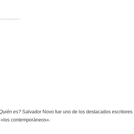
Advertisement
Quién es?
Salvador Novo fue uno de los destacados escritores
s «los contemporáneos».