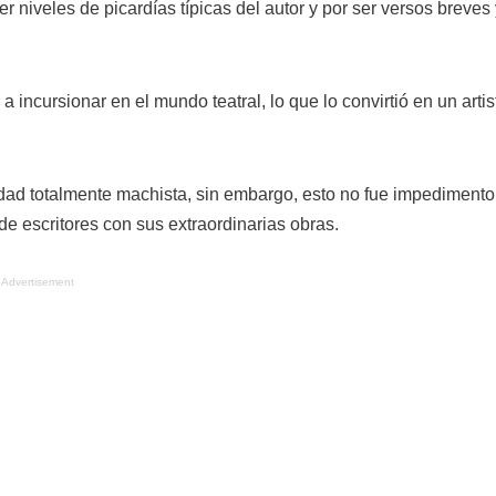
r niveles de picardías típicas del autor y por ser versos breves
 a incursionar en el mundo teatral, lo que lo convirtió en un artis
ad totalmente machista, sin embargo, esto no fue impedimento
de escritores con sus extraordinarias obras.
Advertisement