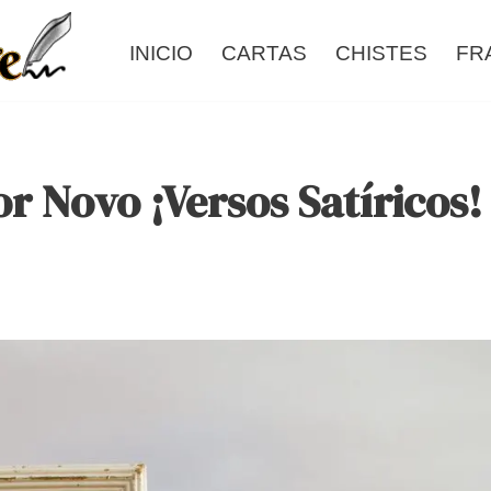
INICIO
CARTAS
CHISTES
FR
r Novo ¡Versos Satíricos!