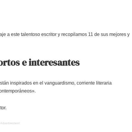
je a este talentoso escritor y recopilamos 11 de sus mejores y
rtos e interesantes
tán inspirados en el vanguardismo, corriente literaria
 contemporáneos».
tor.
Advertisement