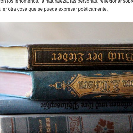
con los fenómenos, la naturaleza, las personas, reflexionar sobr
quier otra cosa que se pueda expresar poéticamente.