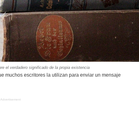
e el verdadero significado de la propia existencia
que muchos escritores la utilizan para enviar un mensaje
Advertisement