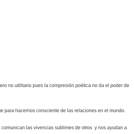
o no utilitario pues la compresión poética no da el poder de
nte para hacernos consciente de las relaciones en el mundo.
 comunican las vivencias sublimes de otros y nos ayudan a