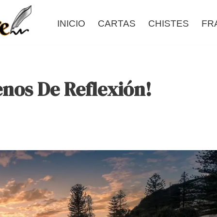
INICIO
CARTAS
CHISTES
FR
enos De Reflexión!