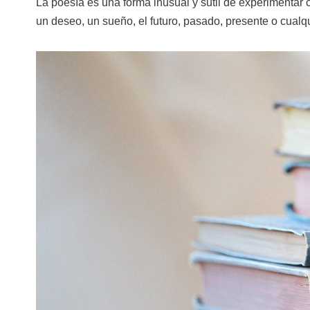
La poesía es una forma inusual y sutil de experimentar 
un deseo, un sueño, el futuro, pasado, presente o cual