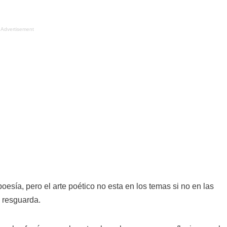
Advertisement
esía, pero el arte poético no esta en los temas si no en las
 resguarda.