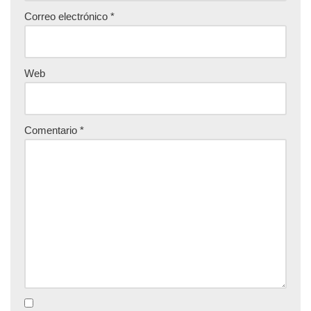
Correo electrónico
*
Web
Comentario
*