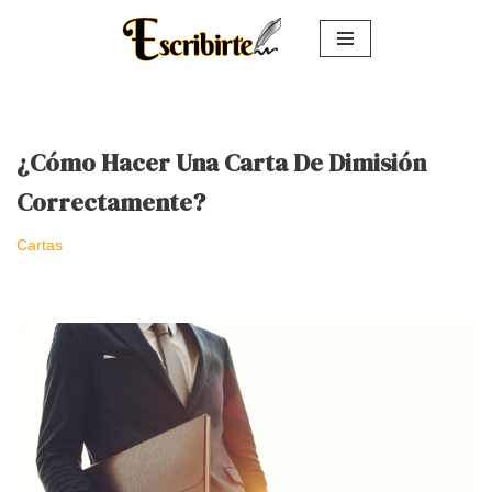
Saltar
al
contenido
¿Cómo Hacer Una Carta De Dimisión
Correctamente?
Cartas