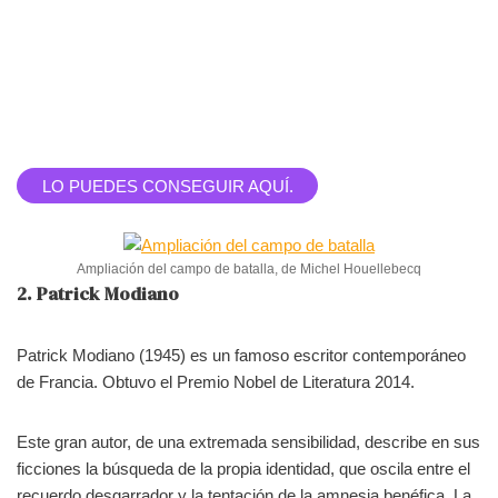
LO PUEDES CONSEGUIR AQUÍ.
Ampliación del campo de batalla, de Michel Houellebecq
2. Patrick Modiano
Patrick Modiano (1945) es un famoso escritor contemporáneo
de Francia. Obtuvo el Premio Nobel de Literatura 2014.
Este gran autor, de una extremada sensibilidad, describe en sus
ficciones la búsqueda de la propia identidad, que oscila entre el
recuerdo desgarrador y la tentación de la amnesia benéfica. La