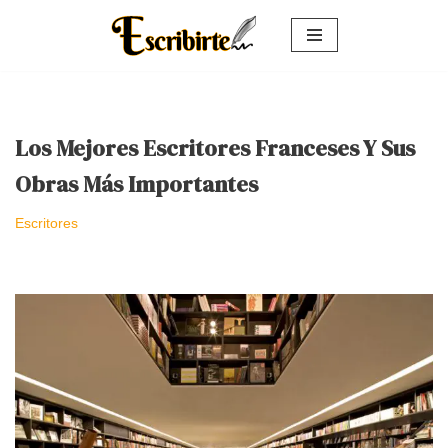
Saltar
al
contenido
Los Mejores Escritores Franceses Y Sus
Obras Más Importantes
Escritores