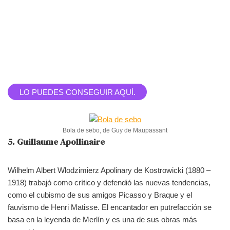
LO PUEDES CONSEGUIR AQUÍ.
Bola de sebo, de Guy de Maupassant
5. Guillaume Apollinaire
Wilhelm Albert Wlodzimierz Apolinary de Kostrowicki (1880 –
1918) trabajó como crítico y defendió las nuevas tendencias,
como el cubismo de sus amigos Picasso y Braque y el
fauvismo de Henri Matisse. El encantador en putrefacción se
basa en la leyenda de Merlín y es una de sus obras más