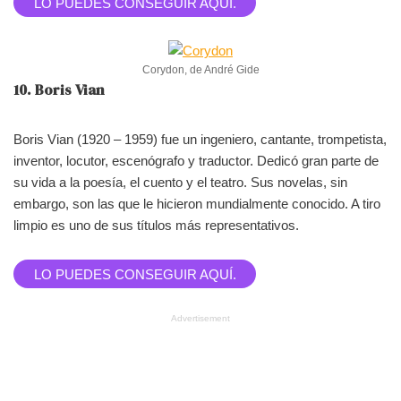
LO PUEDES CONSEGUIR AQUÍ.
Corydon, de André Gide
10. Boris Vian
Boris Vian (1920 – 1959) fue un ingeniero, cantante, trompetista,
inventor, locutor, escenógrafo y traductor. Dedicó gran parte de
su vida a la poesía, el cuento y el teatro. Sus novelas, sin
embargo, son las que le hicieron mundialmente conocido. A tiro
limpio es uno de sus títulos más representativos.
LO PUEDES CONSEGUIR AQUÍ.
Advertisement