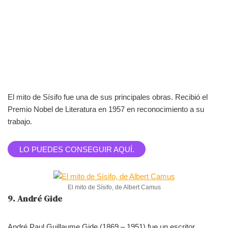
El mito de Sísifo fue una de sus principales obras. Recibió el
Premio Nobel de Literatura en 1957 en reconocimiento a su
trabajo.
LO PUEDES CONSEGUIR AQUÍ.
El mito de Sísifo, de Albert Camus
9. André Gide
André Paul Guillaume Gide (1869 – 1951) fue un escritor