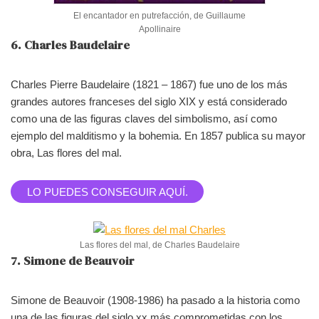
El encantador en putrefacción, de Guillaume
Apollinaire
6. Charles Baudelaire
Charles Pierre Baudelaire (1821 – 1867) fue uno de los más
grandes autores franceses del siglo XIX y está considerado
como una de las figuras claves del simbolismo, así como
ejemplo del malditismo y la bohemia. En 1857 publica su mayor
obra, Las flores del mal.
LO PUEDES CONSEGUIR AQUÍ.
Las flores del mal, de Charles Baudelaire
7. Simone de Beauvoir
Simone de Beauvoir (1908-1986) ha pasado a la historia como
una de las figuras del siglo xx más comprometidas con los