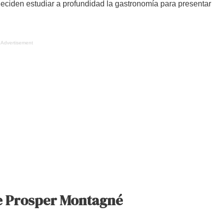
deciden estudiar a profundidad la gastronomía para presentar
Advertisement
e Prosper Montagné