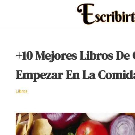
Saltar
al
contenido
+10 Mejores Libros De
Empezar En La Comid
Libros