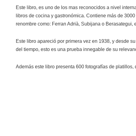
Este libro, es uno de los mas reconocidos a nivel interna
libros de cocina y gastronómica. Contiene más de 3000
renombre como: Ferran Adrià, Subijana o Berasategui, 
Este libro apareció por primera vez en 1938, y desde s
del tiempo, esto es una prueba innegable de su relevanci
Además este libro presenta 600 fotografías de platillos