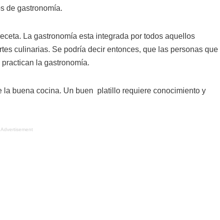
os de gastronomía.
 receta. La gastronomía esta integrada por todos aquellos
artes culinarias. Se podría decir entonces, que las personas que
practican la gastronomía.
de la buena cocina. Un buen platillo requiere conocimiento y
Advertisement