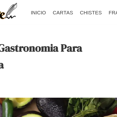
INICIO
CARTAS
CHISTES
FR
 Gastronomia Para
a