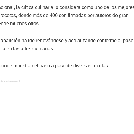
cional, la critica culinaria lo considera como uno de los mejore
 recetas, donde más de 400 son firmadas por autores de gran
entre muchos otros.
u aparición ha ido renovándose y actualizando conforme al paso
a en las artes culinarias.
, donde muestran el paso a paso de diversas recetas.
Advertisement