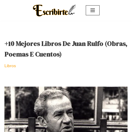
Saltar
al
contenido
+10 Mejores Libros De Juan Rulfo (Obras,
Poemas E Cuentos)
Libros