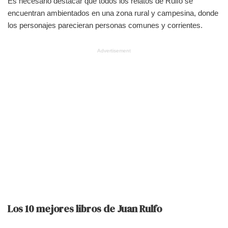
Es necesario destacar que todos los relatos de Rulfo se
encuentran ambientados en una zona rural y campesina, donde
los personajes parecieran personas comunes y corrientes.
Advertisement
Los 10 mejores libros de Juan Rulfo